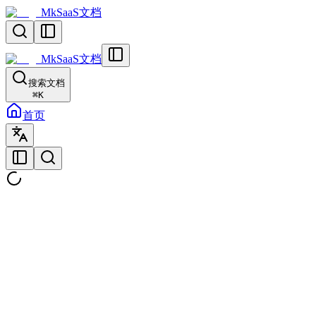
MkSaaS文档
MkSaaS文档
搜索文档
⌘
K
首页