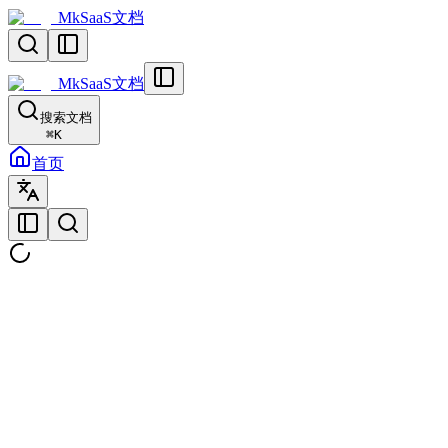
MkSaaS文档
MkSaaS文档
搜索文档
⌘
K
首页