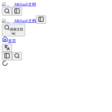
MkSaaS文档
MkSaaS文档
搜索文档
⌘
K
首页