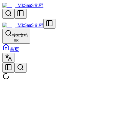
MkSaaS文档
MkSaaS文档
搜索文档
⌘
K
首页