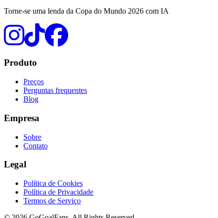
Torne-se uma lenda da Copa do Mundo 2026 com IA
Produto
Preços
Perguntas frequentes
Blog
Empresa
Sobre
Contato
Legal
Política de Cookies
Política de Privacidade
Termos de Serviço
©
2026
GoGoalFans
. All Rights Reserved.