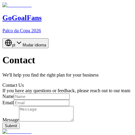
GoGoalFans
Palco da Copa 2026
pt
Mudar idioma
Contact
We'll help you find the right plan for your business
Contact Us
If you have any questions or feedback, please reach out to our team
Name
Email
Message
Submit