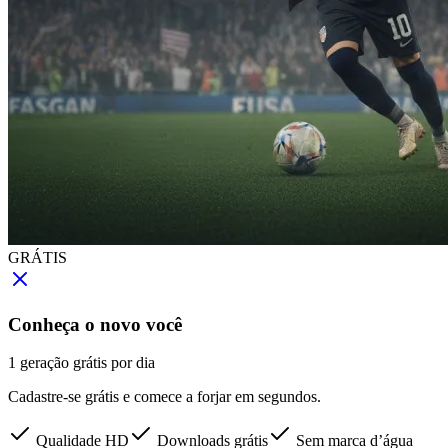
GRÁTIS
Conheça o novo você
1 geração grátis por dia
Cadastre-se grátis e comece a forjar em segundos.
Qualidade HD
Downloads grátis
Sem marca d’água